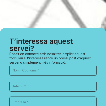
T’interessa aquest
servei?
Posa’t en contacte amb nosaltres omplint aquest
formulari si t’interessa rebre un pressupost d’aquest
servei o simplement més informació.
Nom
i
Cognoms
*
Telèfon
*
Empresa
*