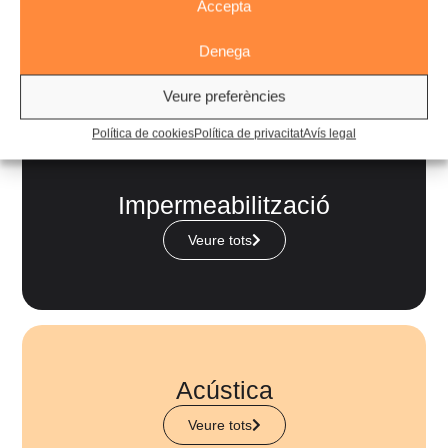
Accepta
Protecció anticorrosiva
Denega
Veure tots
Veure preferències
Política de cookies
Política de privacitat
Avís legal
Impermeabilització
Veure tots
Acústica
Veure tots