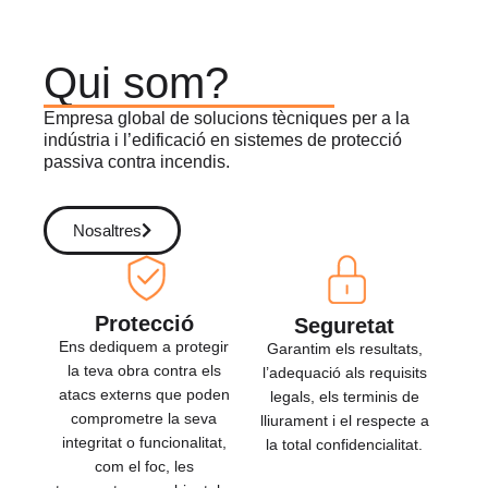
Qui som?
Empresa global de solucions tècniques per a la
indústria i l’edificació en sistemes de protecció
passiva contra incendis.
Nosaltres
Protecció
Seguretat
Ens dediquem a protegir
Garantim els resultats,
la teva obra contra els
l’adequació als requisits
atacs externs que poden
legals, els terminis de
comprometre la seva
lliurament i el respecte a
integritat o funcionalitat,
la total confidencialitat.
com el foc, les