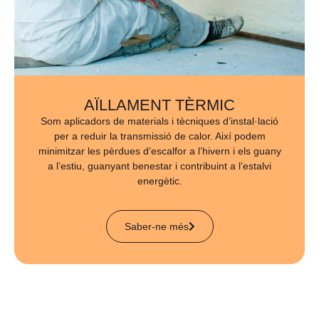
AÏLLAMENT TÈRMIC
Som aplicadors de materials i tècniques d’instal·lació
per a reduir la transmissió de calor. Així podem
minimitzar les pèrdues d’escalfor a l’hivern i els guany
a l’estiu, guanyant benestar i contribuint a l’estalvi
energètic.
Saber-ne més