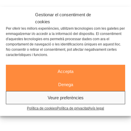
Gestionar el consentiment de
cookies
Per oferir les millors experiències, utilitzem tecnologies com les galetes per
emmagatzemar i/o accedir a la informació del dispositiu. El consentiment
d'aquestes tecnologies ens permetrà processar dades com ara el
comportament de navegació o les identificacions úniques en aquest lloc.
No consentir o retirar el consentiment, pot afectar negativament certes
característiques i funcions.
Accepta
Denega
Veure preferències
Política de cookies
Política de privacitat
Avís legal