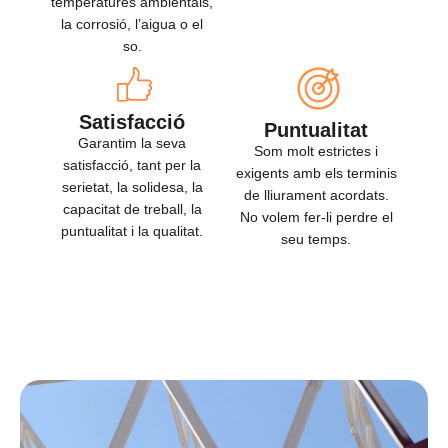
temperatures ambientals,
la corrosió, l’aigua o el
so.
Satisfacció
Puntualitat
Garantim la seva
Som molt estrictes i
satisfacció, tant per la
exigents amb els terminis
serietat, la solidesa, la
de lliurament acordats.
capacitat de treball, la
No volem fer-li perdre el
puntualitat i la qualitat.
seu temps.