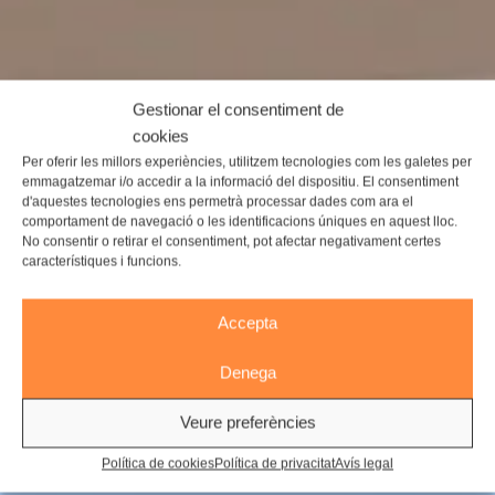
Gestionar el consentiment de
cookies
Per oferir les millors experiències, utilitzem tecnologies com les galetes per
emmagatzemar i/o accedir a la informació del dispositiu. El consentiment
d'aquestes tecnologies ens permetrà processar dades com ara el
comportament de navegació o les identificacions úniques en aquest lloc.
No consentir o retirar el consentiment, pot afectar negativament certes
característiques i funcions.
Accepta
Denega
Veure preferències
Política de cookies
Política de privacitat
Avís legal