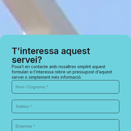
T’interessa aquest
servei?
Posa’t en contacte amb nosaltres omplint aquest
formulari si t’interessa rebre un pressupost d’aquest
servei o simplement més informació.
Nom
i
Cognoms
*
Telèfon
*
Empresa
*